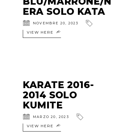
BLU/MARRONE/N
ERA SOLO KATA
NOVEMBRE 20, 2023
VIEW HERE
KARATE 2016-
2014 SOLO
KUMITE
MARZO 20, 2023
VIEW HERE