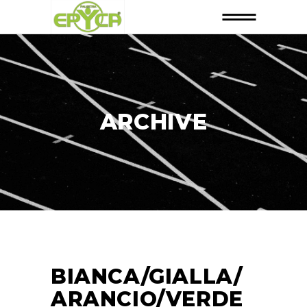
ARCHIVE
BIANCA/GIALLA/
ARANCIO/VERDE