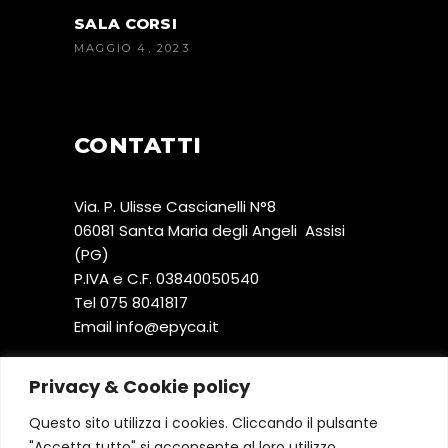
SALA CORSI
MAGGIO 4, 2023
CONTATTI
Via. P. Ulisse Cascianelli N°8
06081 Santa Maria degli Angeli Assisi
(PG)
P.IVA e C.F. 03840050540
Tel
075 8041817
Email
@ofni
ti.acype
Privacy & Cookie policy
Questo sito utilizza i cookies. Cliccando il pulsante
ORARIO
"Accetta tutto" si acconsente al loro utilizzo