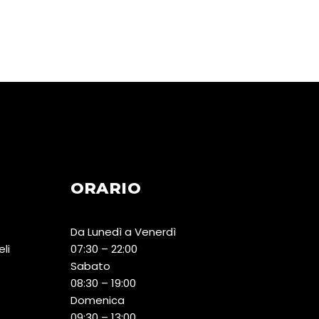
ORARIO
Da Lunedì a Venerdì
eli
07:30 – 22:00
Sabato
08:30 – 19:00
Domenica
09:30 – 13:00