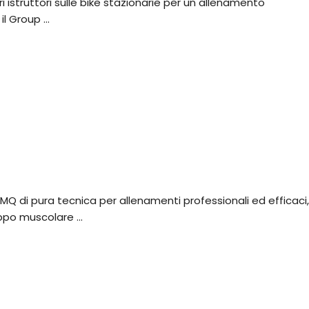
istruttori sulle bike stazionarie per un allenamento
il Group
Q di pura tecnica per allenamenti professionali ed efficaci,
uppo muscolare