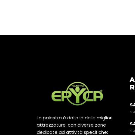
A
R
S
MA
La palestra è dotata delle migliori
S
attrezzature, con diverse zone
dedicate ad attività specifiche:
MA