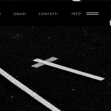
INFO
I
ORARI
CONTATTI