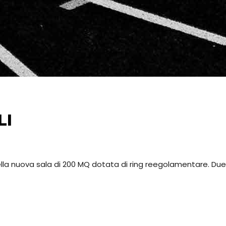
LI
nella nuova sala di 200 MQ dotata di ring reegolamentare. Due