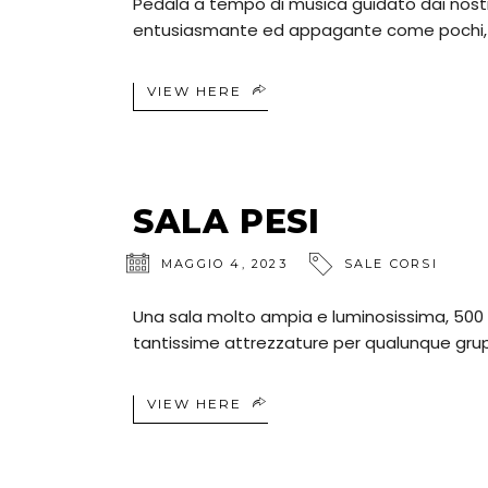
Pedala a tempo di musica guidato dai nostri 
entusiasmante ed appagante come pochi, 
VIEW HERE
SALA PESI
MAGGIO 4, 2023
SALE CORSI
Una sala molto ampia e luminosissima, 500 M
tantissime attrezzature per qualunque gr
VIEW HERE