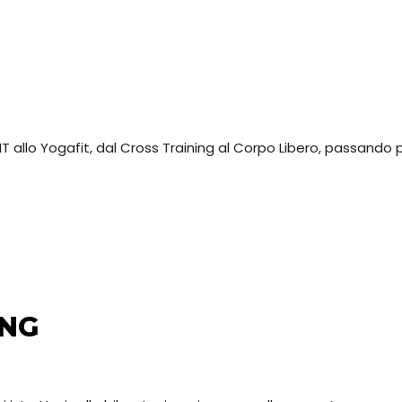
IIT allo Yogafit, dal Cross Training al Corpo Libero, passando 
ING